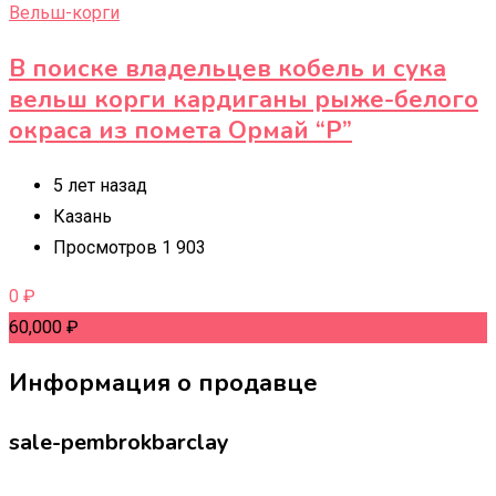
Вельш-корги
В поиске владельцев кобель и сука
вельш корги кардиганы рыже-белого
окраса из помета Ормай “Р”
5 лет назад
Казань
Просмотров 1 903
0
₽
60,000
₽
Информация о продавце
sale-pembrokbarclay