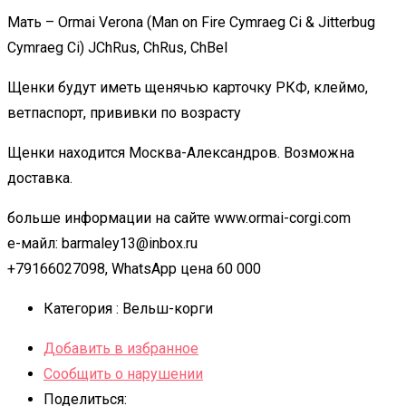
Мать – Ormai Verona (Man on Fire Cymraeg Ci & Jitterbug
Cymraeg Ci) JChRus, ChRus, ChBel
Щенки будут иметь щенячью карточку РКФ, клеймо,
ветпаспорт, прививки по возрасту
Щенки находится Москва-Александров. Возможна
доставка.
больше информации на сайте www.ormai-corgi.com
е-майл: barmaley13@inbox.ru
+79166027098, WhatsApp цена 60 000
Категория :
Вельш-корги
Добавить в избранное
Сообщить о нарушении
Поделиться: