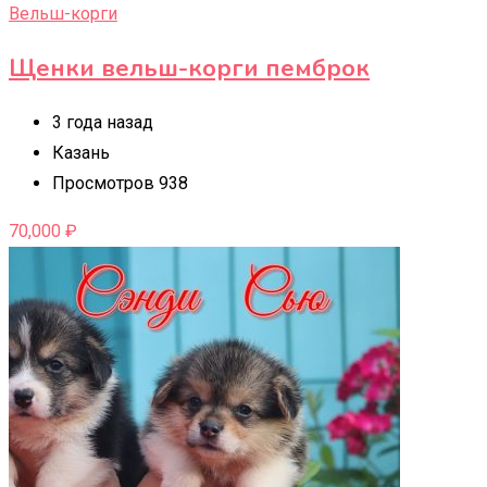
Вельш-корги
Щенки вельш-корги пемброк
3 года назад
Казань
Просмотров 938
70,000
₽