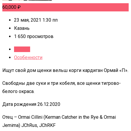
60,000
₽
23 мая, 2021 1:30 пп
Казань
1 650 просмотров
Детали
Особенности
Ищут свой дом щенки вельш корги кардиган Ормай «П».
Свободны две суки и три кобеля, все щенки тигрово-
белого окраса.
Дата рождения 26.12.2020
Отец – Ormai Cillini (Kerman Catcher in the Rye & Ormai
Jemima) JChRus, JChRKF