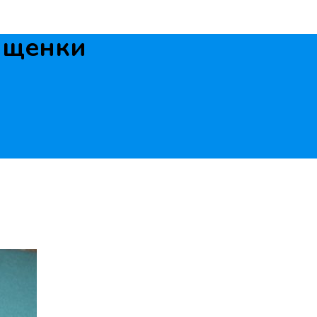
 щенки