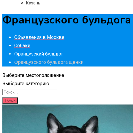
Казань
Французского бульдога
Объявления в Москве
Собаки
Французский бульдог
Французского бульдога щенки
Выберите местоположение
Выберите категорию
Поиск