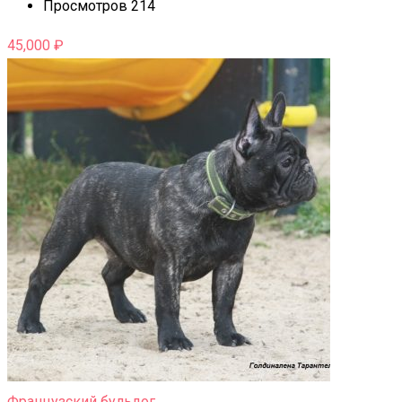
Просмотров 214
45,000
₽
Французский бульдог