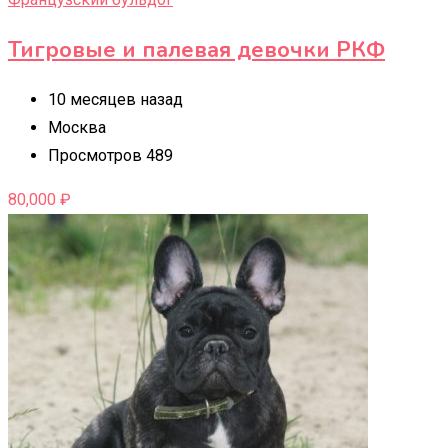
Тигровые и палевая девочки РКФ
10 месяцев назад
Москва
Просмотров 489
80,000
₽