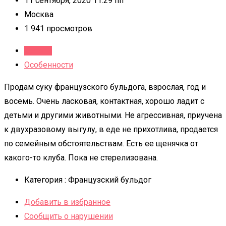
11 сентября, 2020 11:29 пп
Москва
1 941 просмотров
Детали
Особенности
Продам суку французского бульдога, взрослая, год и
восемь. Очень ласковая, контактная, хорошо ладит с
детьми и другими животными. Не агрессивная, приучена
к двухразовому выгулу, в еде не прихотлива, продается
по семейным обстоятельствам. Есть ее щенячка от
какого-то клуба. Пока не стерелизована.
Категория :
Французский бульдог
Добавить в избранное
Сообщить о нарушении