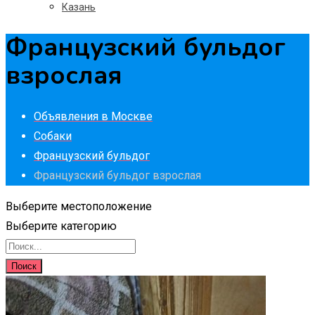
Казань
Французский бульдог
взрослая
Объявления в Москве
Собаки
Французский бульдог
Французский бульдог взрослая
Выберите местоположение
Выберите категорию
Поиск