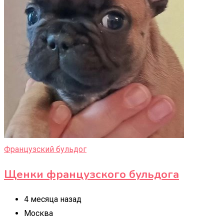
Французский бульдог
Щенки французского бульдога
4 месяца назад
Москва