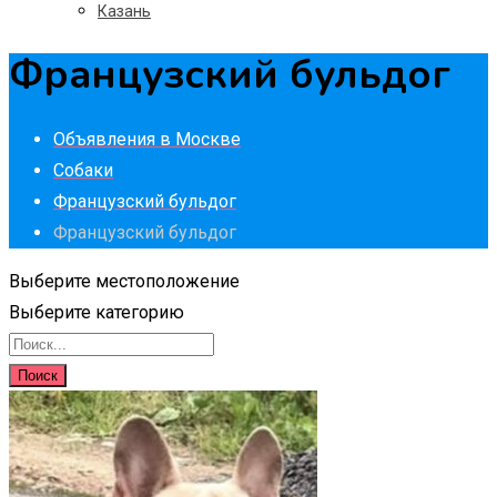
Казань
Французский бульдог
Объявления в Москве
Собаки
Французский бульдог
Французский бульдог
Выберите местоположение
Выберите категорию
Поиск