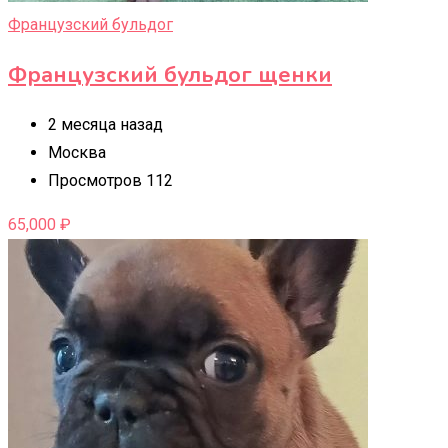
Французский бульдог
Французский бульдог щенки
2 месяца назад
Москва
Просмотров 112
65,000
₽