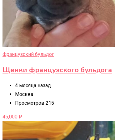
Французский бульдог
Щенки французского бульдога
4 месяца назад
Москва
Просмотров 215
45,000
₽