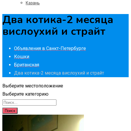
Казань
Два котика-2 месяца
вислоухий и страйт
Объявления в Санкт-Петербурге
Кошки
Британская
Два котика-2 месяца вислоухий и страйт
Выберите местоположение
Выберите категорию
Поиск