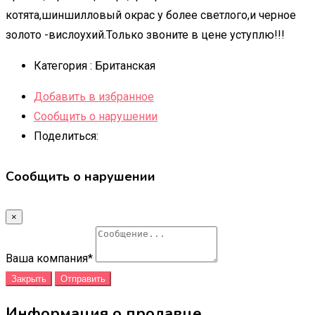
котята,шиншилловый окрас у более светлого,и черное
золото -вислоухий.Только звоните в цене уступлю!!!
Категория :
Британская
Добавить в избранное
Сообщить о нарушении
Поделиться:
Сообщить о нарушении
×
Ваша компания
*
Закрыть
Отправить
Информация о продавце