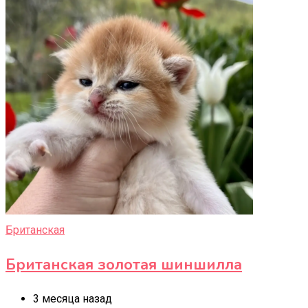
Британская
Британская золотая шиншилла
3 месяца назад