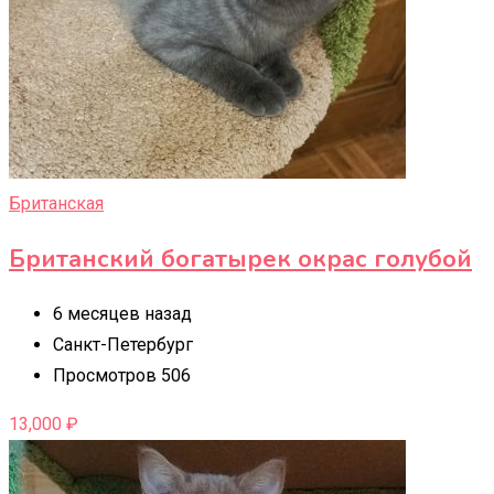
Британская
Британский богатырек окрас голубой
6 месяцев назад
Санкт-Петербург
Просмотров 506
13,000
₽