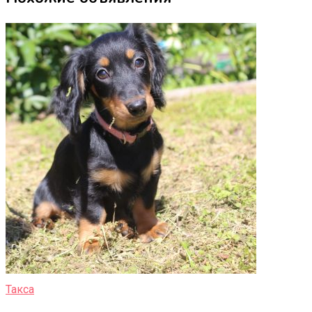
Такса