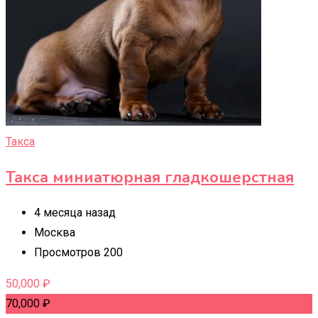
Такса
Такса миниатюрная гладкошерстная
4 месяца назад
Москва
Просмотров 200
50,000
₽
70,000
₽