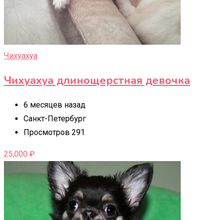
Чихуахуа
Чихуахуа длинощерстная девочка
6 месяцев назад
Санкт-Петербург
Просмотров 291
25,000
₽