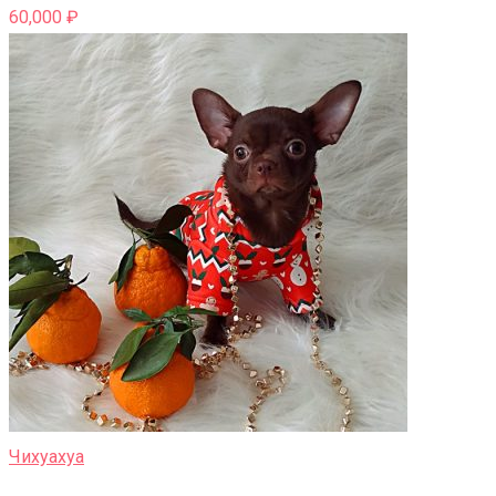
60,000
₽
Чихуахуа