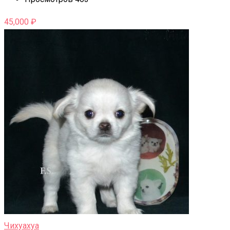
45,000
₽
Чихуахуа