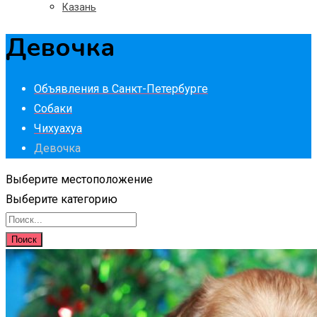
Казань
Девочка
Объявления в Санкт-Петербурге
Собаки
Чихуахуа
Девочка
Выберите местоположение
Выберите категорию
Поиск