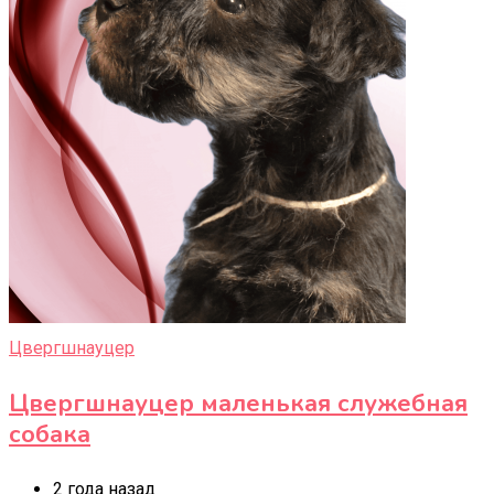
Цвергшнауцер
Цвергшнауцер маленькая служебная
собака
2 года назад