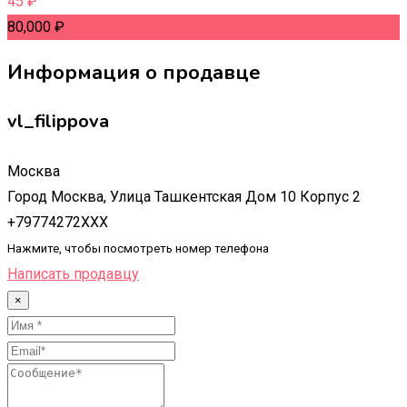
45
₽
80,000
₽
Информация о продавце
vl_filippova
Москва
Город Москва, Улица Ташкентская Дом 10 Корпус 2
+79774272XXX
Нажмите, чтобы посмотреть номер телефона
Написать продавцу
×