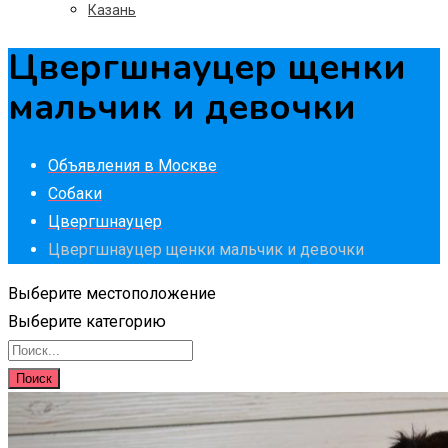
Казань
Цвергшнауцер щенки
мальчик и девочки
Объявления в Москве
Собаки
Цвергшнауцер
Цвергшнауцер щенки мальчик и девочки
Выберите местоположение
Выберите категорию
Поиск