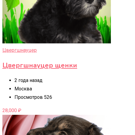
Цвергшнауцер
Цвергшнауцер щенки
2 года назад
Москва
Просмотров 526
28,000
₽