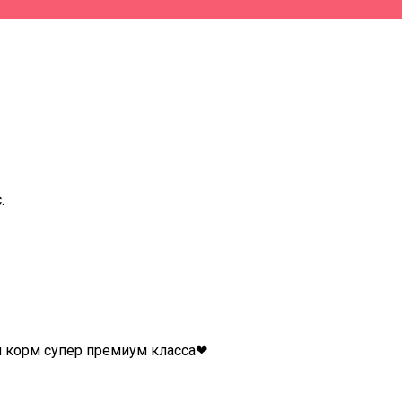
.
й корм супер премиум класса❤