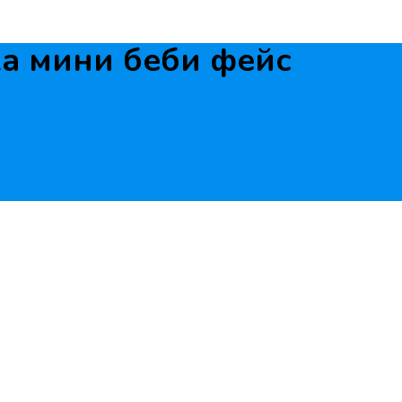
а мини беби фейс