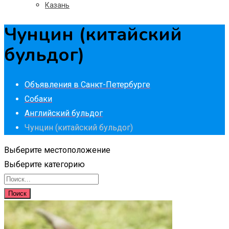
Казань
Чунцин (китайский
бульдог)
Объявления в Санкт-Петербурге
Собаки
Английский бульдог
Чунцин (китайский бульдог)
Выберите местоположение
Выберите категорию
Поиск