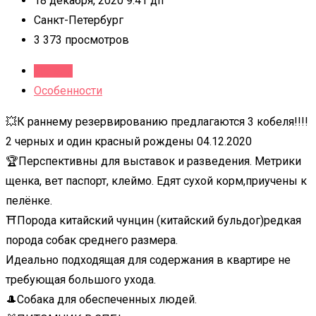
18 декабря, 2020 9:41 дп
Санкт-Петербург
3 373 просмотров
Детали
Особенности
💥К раннему резервированию предлагаются 3 кобеля!!!!
2 черных и один красный рождены 04.12.2020
🏆Перспективны для выставок и разведения. Метрики
щенка, вет паспорт, клеймо. Едят сухой корм,приучены к
пелёнке.
⛩Порода китайский чунцин (китайский бульдог)редкая
порода собак среднего размера.
Идеально подходящая для содержания в квартире не
требующая большого ухода.
🎩Собака для обеспеченных людей.