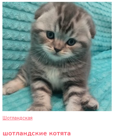
Шотландская
шотландские котята