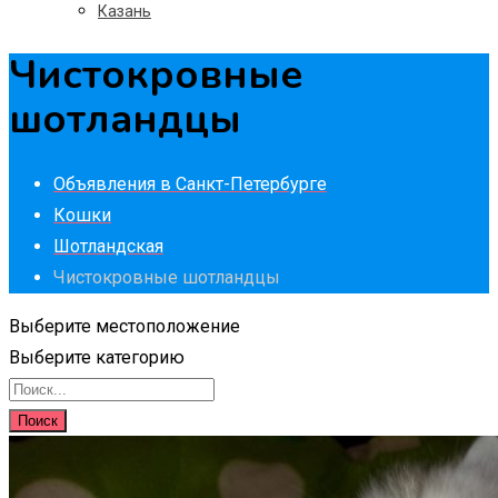
Казань
Чистокровные
шотландцы
Объявления в Санкт-Петербурге
Кошки
Шотландская
Чистокровные шотландцы
Выберите местоположение
Выберите категорию
Поиск