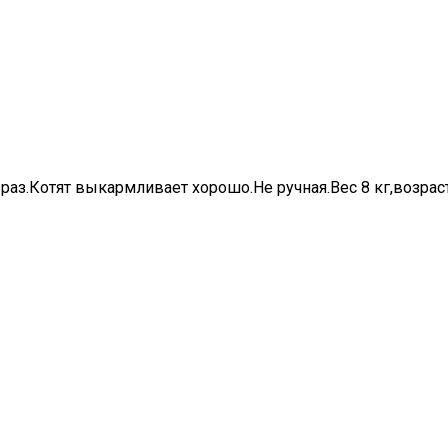
аз.Котят выкармливает хорошо.Не ручная.Вес 8 кг,возраст 