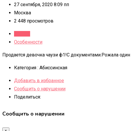
27 сентября, 2020 8:09 пп
Москва
2 448 просмотров
Детали
Особенности
Продается девочка чаузи ф1!С документами.Рожала один р
Категория :
Абиссинская
Добавить в избранное
Сообщить о нарушении
Поделиться:
Сообщить о нарушении
×