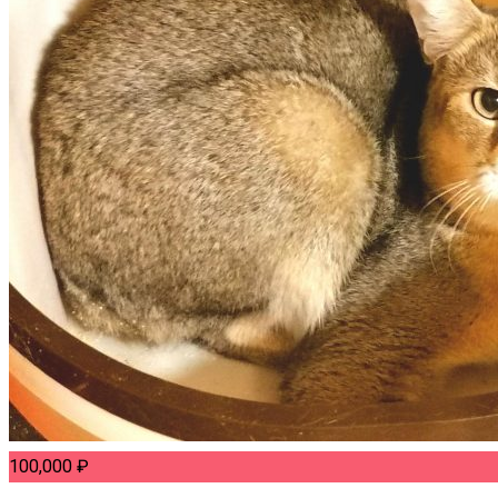
100,000
₽