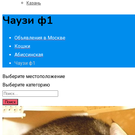
Казань
Чаузи ф1
Объявления в Москве
Кошки
Абиссинская
Чаузи ф1
Выберите местоположение
Выберите категорию
Поиск