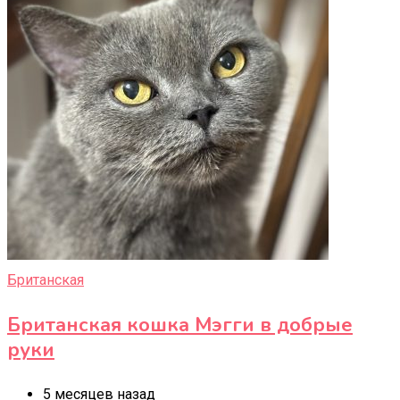
Британская
Британская кошка Мэгги в добрые
руки
5 месяцев назад