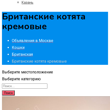
Казань
Британские котята
кремовые
Объявления в Москве
Кошки
Британская
Британские котята кремовые
Выберите местоположение
Выберите категорию
Поиск