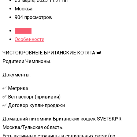
25 марта, 2025 11:31 пп
Москва
904 просмотров
Детали
Особенности
ЧИСТОКРОВНЫЕ БРИТАНСКИЕ КОТЯТА 👑
Родители Чемпионы.
Документы:
✅ Метрика
✅ Ветпаспорт (прививки)
✅ Договор купли-продажи
Домашний питомник Британских кошек SVETSKI*R
Москва/Тульская область.
Есть активные страницы в социальных сетях (по