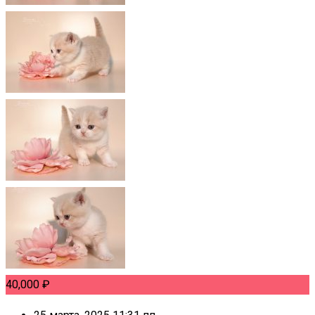
40,000
₽