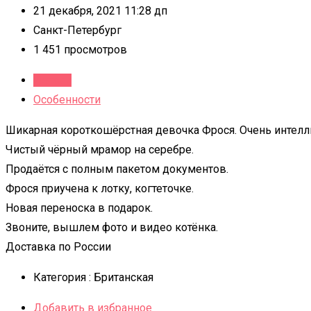
21 декабря, 2021 11:28 дп
Санкт-Петербург
1 451 просмотров
Детали
Особенности
Шикарная короткошёрстная девочка Фрося. Очень интелл
Чистый чёрный мрамор на серебре.
Продаётся с полным пакетом документов.
Фрося приучена к лотку, когтеточке.
Новая переноска в подарок.
Звоните, вышлем фото и видео котёнка.
Доставка по России
Категория :
Британская
Добавить в избранное