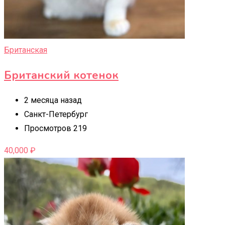
Британская
Британский котенок
2 месяца назад
Санкт-Петербург
Просмотров 219
40,000
₽