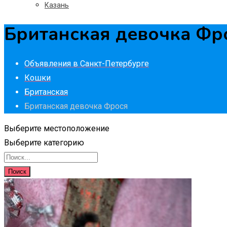
Казань
Британская девочка Фр
Объявления в Санкт-Петербурге
Кошки
Британская
Британская девочка Фрося
Выберите местоположение
Выберите категорию
Поиск