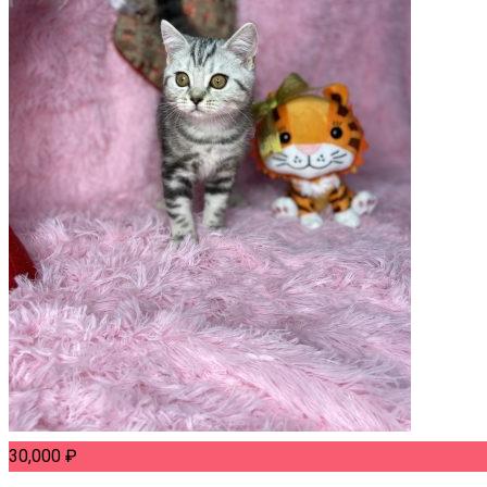
30,000
₽