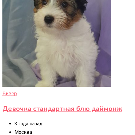
Бивер
Девочка стандартная блю даймонж
3 года назад
Москва