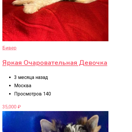
Бивер
Яркая Очаровательная Девочка
3 месяца назад
Москва
Просмотров 140
35,000
₽