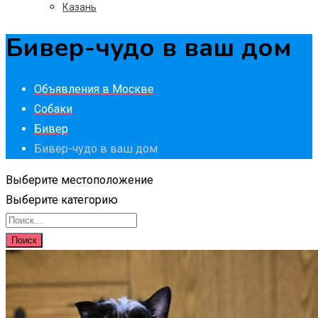
Казань
Бивер-чудо в ваш дом
Объявления в Москве
Собаки
Бивер
Бивер-чудо в ваш дом
Выберите местоположение
Выберите категорию
Поиск