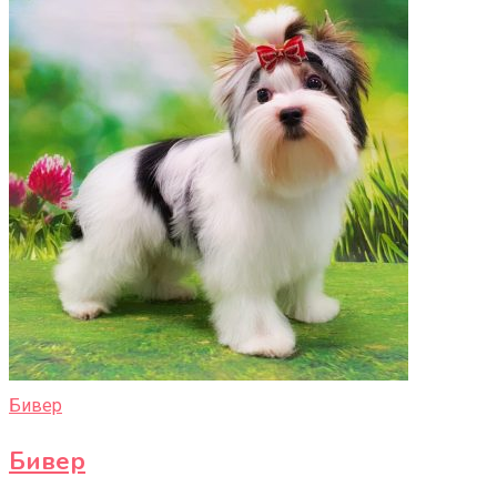
Бивер
Бивер