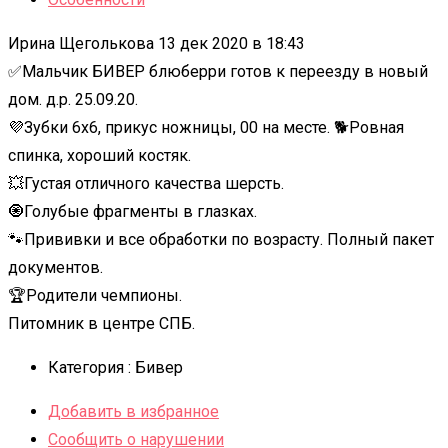
Ирина Щеголькова 13 дек 2020 в 18:43
✅Мальчик БИВЕР блюберри готов к переезду в новый
дом. д.р. 25.09.20.
💜Зубки 6х6, прикус ножницы, 00 на месте. 🐕Ровная
спинка, хороший костяк.
💥Густая отличного качества шерсть.
🧿Голубые фрагменты в глазках.
🐾Прививки и все обработки по возрасту. Полный пакет
документов.
🏆Родители чемпионы.
Питомник в центре СПБ.
Категория :
Бивер
Добавить в избранное
Сообщить о нарушении