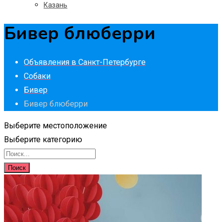
Казань
Бивер блюберри
Объявления в Санкт-Петербурге
Собаки
Бивер
Бивер блюберри
Выберите местоположение
Выберите категорию
Поиск