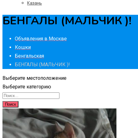
Казань
БЕНГАЛЫ (МАЛЬЧИК )!
Объявления в Москве
Кошки
Бенгальская
БЕНГАЛЫ (МАЛЬЧИК )!
Выберите местоположение
Выберите категорию
Поиск