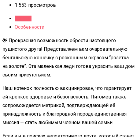
1 553 просмотров
Детали
Особенности
🌟 Прекрасная возможность обрести настоящего
пушистого друга! Представляем вам очаровательную
бенгальскую кошечку с роскошным окрасом “розетка
на золоте”. Эта маленькая леди готова украсить ваш дом
своим присутствием.
Наш котенок полностью вакцинирован, что гарантирует
ей крепкое здоровье и безопасность. Питомец также
сопровождается метрикой, подтверждающей её
принадлежность к благородной породе.единственная
миссия — стать любимым членом вашей семьи.
Если вы в поисках неповторимого друга, который станет