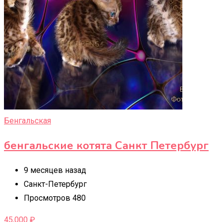
Бенгальская
бенгальские котята Санкт Петербург
9 месяцев назад
Санкт-Петербург
Просмотров 480
45,000
₽