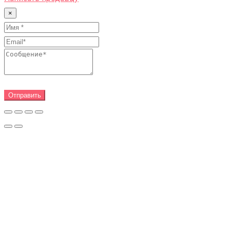
×
Отправить