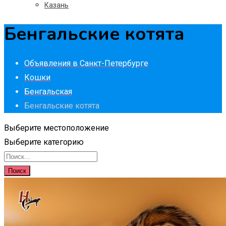
Казань
Бенгальские котята
Объявления в Санкт-Петербурге
Кошки
Бенгальская
Бенгальские котята
Выберите местоположение
Выберите категорию
Поиск