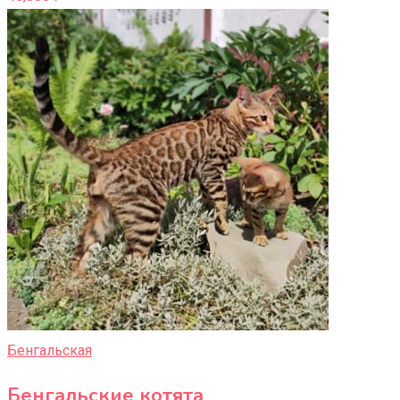
Бенгальская
Бенгальские котята