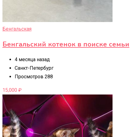
Бенгальская
Бенгальский котенок в поиске семьи
4 месяца назад
Санкт-Петербург
Просмотров 288
15,000
₽