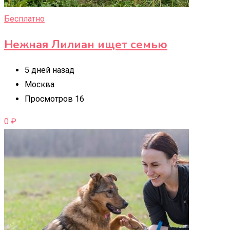
Бесплатно
Нежная Лилиан ищет семью
5 дней назад
Москва
Просмотров 16
0
₽