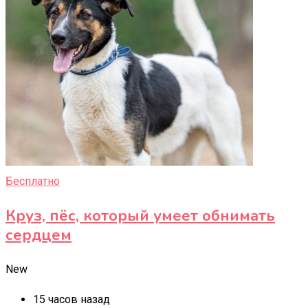
Бесплатно
Круз, пёс, который умеет обнимать
сердцем
New
15 часов назад