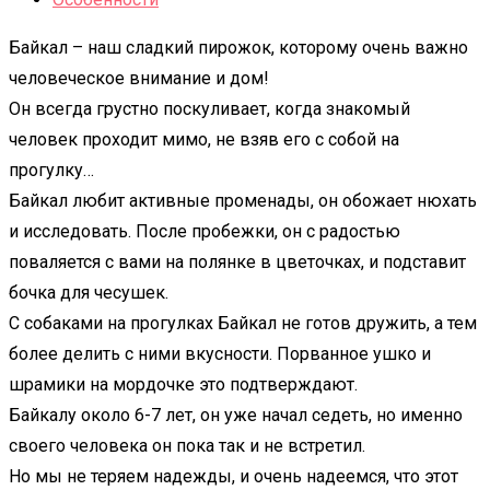
Байкал – наш сладкий пирожок, которому очень важно
человеческое внимание и дом!
Он всегда грустно поскуливает, когда знакомый
человек проходит мимо, не взяв его с собой на
прогулку…
Байкал любит активные променады, он обожает нюхать
и исследовать. После пробежки, он с радостью
поваляется с вами на полянке в цветочках, и подставит
бочка для чесушек.
С собаками на прогулках Байкал не готов дружить, а тем
более делить с ними вкусности. Порванное ушко и
шрамики на мордочке это подтверждают.
Байкалу около 6-7 лет, он уже начал седеть, но именно
своего человека он пока так и не встретил.
Но мы не теряем надежды, и очень надеемся, что этот