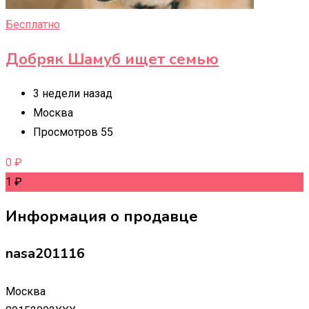
Бесплатно
Добряк Шамуб ищет семью
3 недели назад
Москва
Просмотров 55
0
₽
1
₽
Информация о продавце
nasa201116
Москва