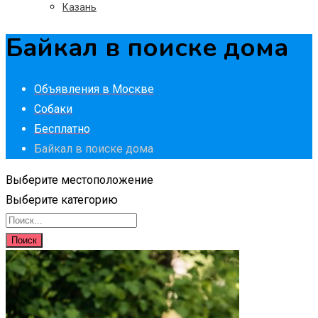
Казань
Байкал в поиске дома
Объявления в Москве
Собаки
Бесплатно
Байкал в поиске дома
Выберите местоположение
Выберите категорию
Поиск