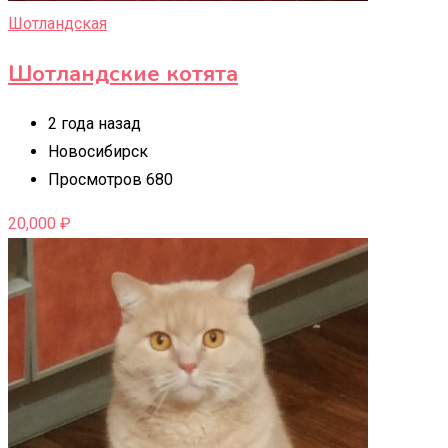
Шотландская
Шотландские котята
2 года назад
Новосибирск
Просмотров 680
20,000
₽