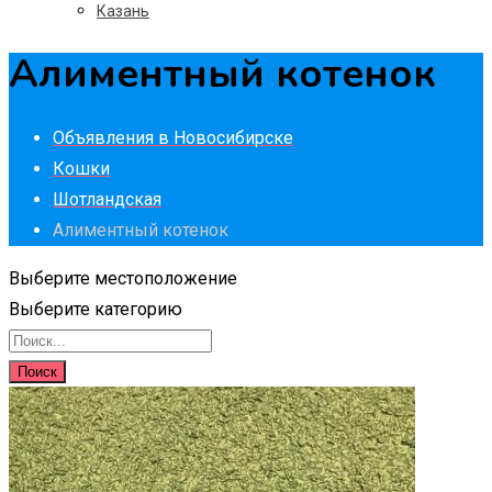
Казань
Алиментный котенок
Объявления в Новосибирске
Кошки
Шотландская
Алиментный котенок
Выберите местоположение
Выберите категорию
Поиск