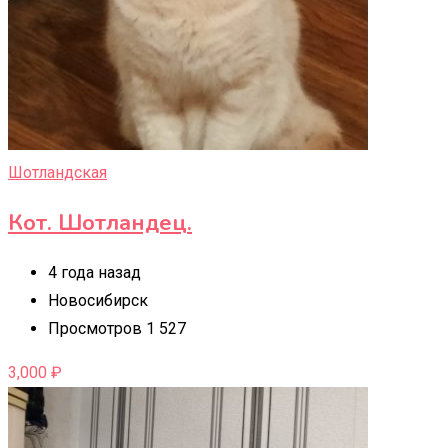
Шотландская
Кот. Шотландец.
4 года назад
Новосибирск
Просмотров 1 527
3,000
₽