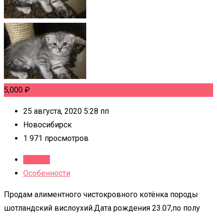
5,000
₽
25 августа, 2020 5:28 пп
Новосибирск
1 971 просмотров
Детали
Особенности
Продам алиментного чистокровного котёнка породы
шотландский вислоухий.Дата рождения 23.07,по полу