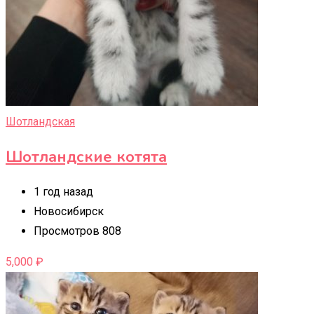
Шотландская
Шотландские котята
1 год назад
Новосибирск
Просмотров 808
5,000
₽