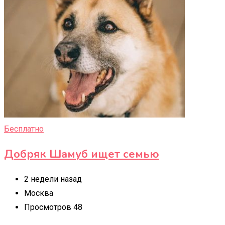
Бесплатно
Добряк Шамуб ищет семью
2 недели назад
Москва
Просмотров 48