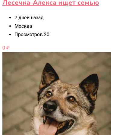
Лесечка-Алекса ищет семью
7 дней назад
Москва
Просмотров 20
0
₽