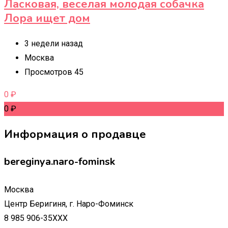
Ласковая, веселая молодая собачка
Лора ищет дом
3 недели назад
Москва
Просмотров 45
0
₽
0
₽
Информация о продавце
bereginya.naro-fominsk
Москва
Центр Беригиня, г. Наро-Фоминск
8 985 906-35XXX