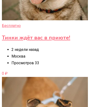
Бесплатно
Тинки ждёт вас в приюте!
2 недели назад
Москва
Просмотров 33
0
₽