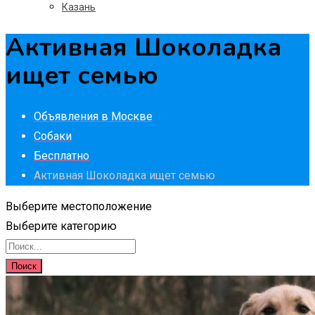
Казань
Активная Шоколадка
ищет семью
Объявления в Москве
Собаки
Бесплатно
Активная Шоколадка ищет семью
Выберите местоположение
Выберите категорию
Поиск